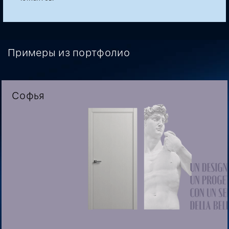
Примеры из портфолио
Софья