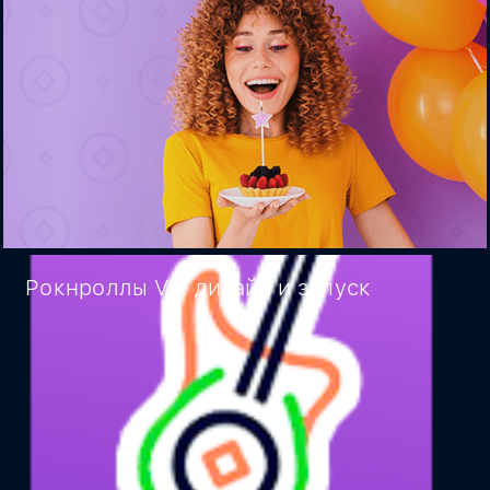
Рокнроллы V3: дизайн и запуск