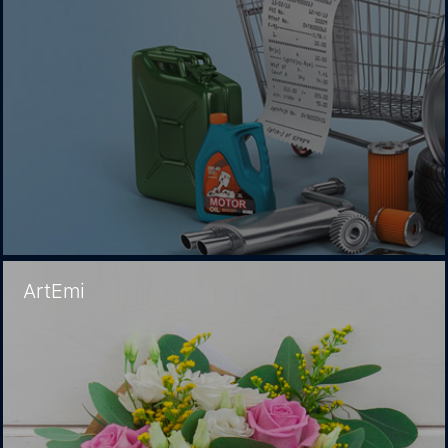
ArtEmi