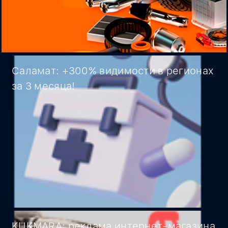
Саламат: +300% видимости в регионах
за 3 месяца!
KUKMARA: реклама интернет-магазина