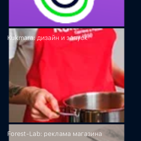
Kukmara: дизайн и запуск
Forest-Lab: реклама магазина