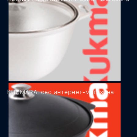
KUKMARA, сео интернет-магазина