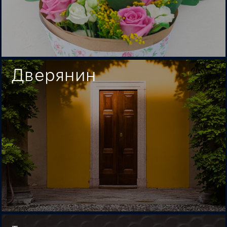
Дверянин