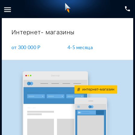
menu
phone
Интернет-
магазины
от
300 000 P
4-5 месяца