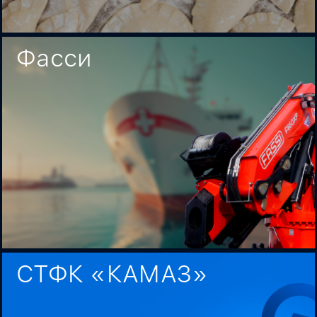
Фасси
СТФК «КАМАЗ»