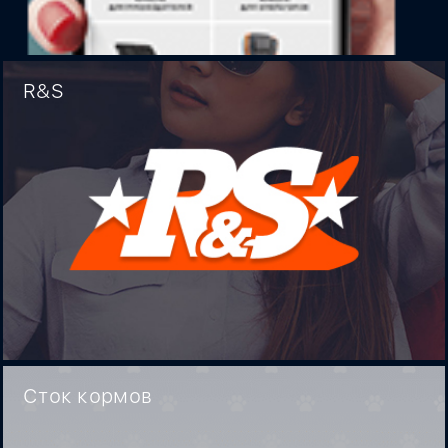
R&S
Сток кормов