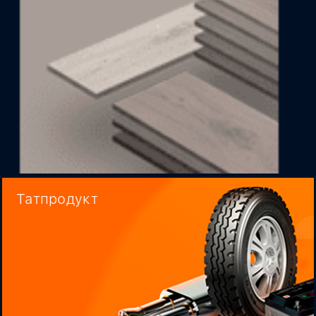
Татпродукт