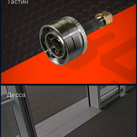
Тастин
Десса