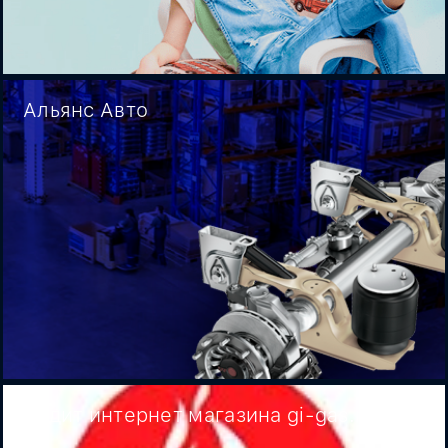
Альянс Авто
Аудит интернет магазина gi-gas.ru