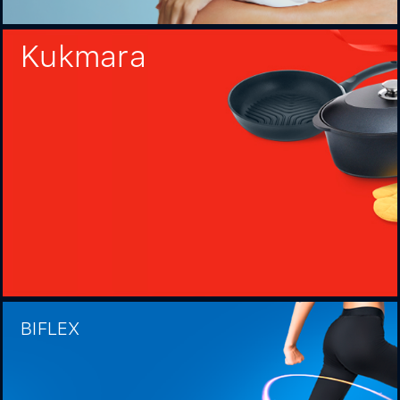
Kukmara
BIFLEX