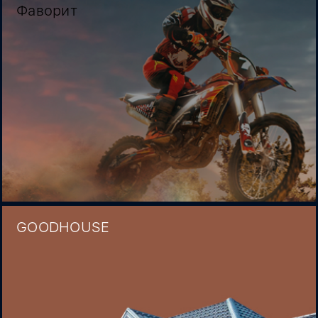
Фаворит
GOODHOUSE